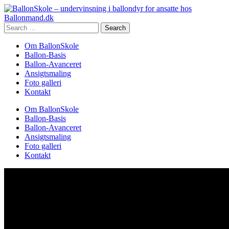
Search
for:
Om BallonSkole
Ballon-Basis
Ballon-Avanceret
Ansigtsmaling
Foto galleri
Kontakt
Om BallonSkole
Ballon-Basis
Ballon-Avanceret
Ansigtsmaling
Foto galleri
Kontakt