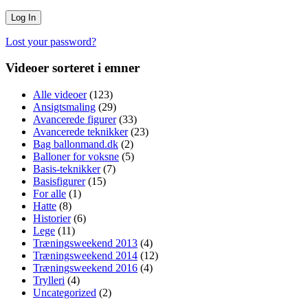
Lost your password?
Videoer sorteret i emner
Alle videoer
(123)
Ansigtsmaling
(29)
Avancerede figurer
(33)
Avancerede teknikker
(23)
Bag ballonmand.dk
(2)
Balloner for voksne
(5)
Basis-teknikker
(7)
Basisfigurer
(15)
For alle
(1)
Hatte
(8)
Historier
(6)
Lege
(11)
Træningsweekend 2013
(4)
Træningsweekend 2014
(12)
Træningsweekend 2016
(4)
Trylleri
(4)
Uncategorized
(2)