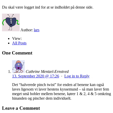
Du skal være logget ind for at se indholdet på denne side.
Author:
lars
View:
All Posts
One Comment
Cathrine Mentzel-Ernstved
13. September 2020 @ 17:26
·
Log in to Reply
Det “halverede pinch twist” for enden af benene kan også
laves ligesom vi laver hestens kyssemund – så man laver fem
meget små bobler mellem benene, kører 1 & 2, 4 & 5 omkring
hinanden og pincher dem individuelt.
Leave a Comment