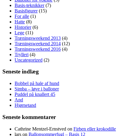
Basis-teknikker
(7)
Basisfigurer
(15)
For alle
(1)
Hatte
(8)
Historier
(6)
Lege
(11)
Træningsweekend 2013
(4)
Træningsweekend 2014
(12)
Træningsweekend 2016
(4)
Trylleri
(4)
Uncategorized
(2)
Seneste indlæg
Bobbel på hale af hund
Simba – løve i balloner
Puddel på knallert 45
And
Hjørnetand
Seneste kommentarer
Cathrine Mentzel-Ernstved
on
Firben eller krokodille
lars
on
Ballonsommerfugl – Basis 12