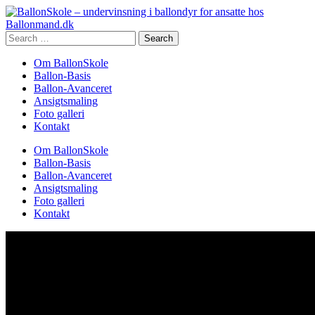
Search
for:
Om BallonSkole
Ballon-Basis
Ballon-Avanceret
Ansigtsmaling
Foto galleri
Kontakt
Om BallonSkole
Ballon-Basis
Ballon-Avanceret
Ansigtsmaling
Foto galleri
Kontakt