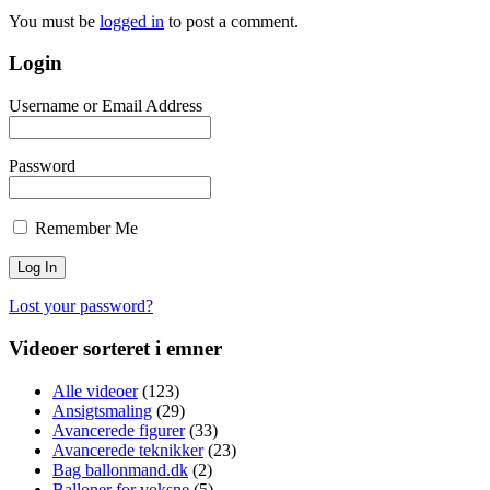
You must be
logged in
to post a comment.
Login
Username or Email Address
Password
Remember Me
Lost your password?
Videoer sorteret i emner
Alle videoer
(123)
Ansigtsmaling
(29)
Avancerede figurer
(33)
Avancerede teknikker
(23)
Bag ballonmand.dk
(2)
Balloner for voksne
(5)