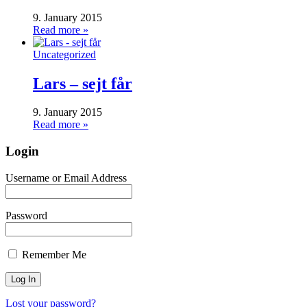
9. January 2015
Read more »
Uncategorized
Lars – sejt får
9. January 2015
Read more »
Login
Username or Email Address
Password
Remember Me
Lost your password?