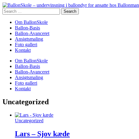
Search
for:
Om BallonSkole
Ballon-Basis
Ballon-Avanceret
Ansigtsmaling
Foto galleri
Kontakt
Om BallonSkole
Ballon-Basis
Ballon-Avanceret
Ansigtsmaling
Foto galleri
Kontakt
Uncategorized
Uncategorized
Lars – Sjov kæde