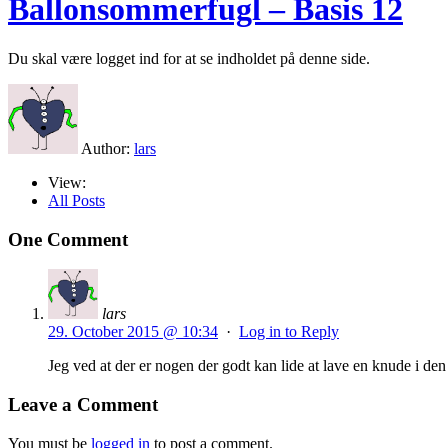
Ballonsommerfugl – Basis 12
Du skal være logget ind for at se indholdet på denne side.
Author:
lars
View:
All Posts
One Comment
lars
29. October 2015 @ 10:34
·
Log in to Reply
Jeg ved at der er nogen der godt kan lide at lave en knude i den 
Leave a Comment
You must be
logged in
to post a comment.