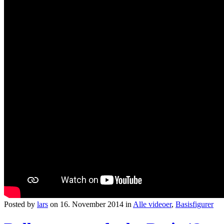
Posted by
lars
on 16. November 2014 in
Alle videoer
,
Basisfigurer