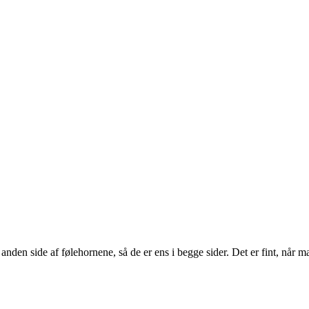
anden side af følehornene, så de er ens i begge sider. Det er fint, når m