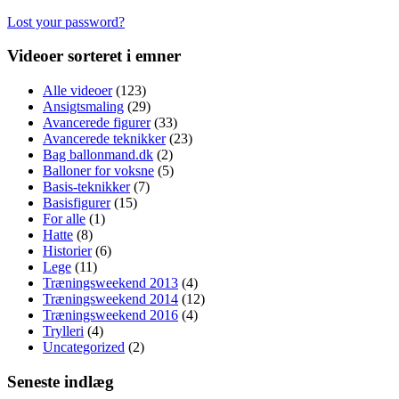
Lost your password?
Videoer sorteret i emner
Alle videoer
(123)
Ansigtsmaling
(29)
Avancerede figurer
(33)
Avancerede teknikker
(23)
Bag ballonmand.dk
(2)
Balloner for voksne
(5)
Basis-teknikker
(7)
Basisfigurer
(15)
For alle
(1)
Hatte
(8)
Historier
(6)
Lege
(11)
Træningsweekend 2013
(4)
Træningsweekend 2014
(12)
Træningsweekend 2016
(4)
Trylleri
(4)
Uncategorized
(2)
Seneste indlæg