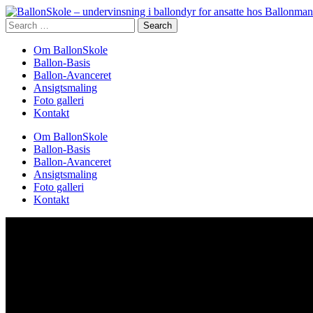
Search
for:
Om BallonSkole
Ballon-Basis
Ballon-Avanceret
Ansigtsmaling
Foto galleri
Kontakt
Om BallonSkole
Ballon-Basis
Ballon-Avanceret
Ansigtsmaling
Foto galleri
Kontakt