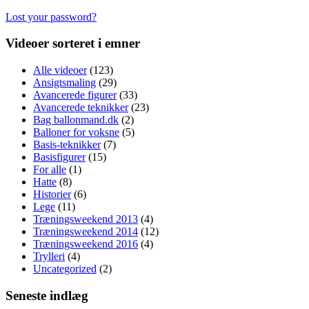
Lost your password?
Videoer sorteret i emner
Alle videoer
(123)
Ansigtsmaling
(29)
Avancerede figurer
(33)
Avancerede teknikker
(23)
Bag ballonmand.dk
(2)
Balloner for voksne
(5)
Basis-teknikker
(7)
Basisfigurer
(15)
For alle
(1)
Hatte
(8)
Historier
(6)
Lege
(11)
Træningsweekend 2013
(4)
Træningsweekend 2014
(12)
Træningsweekend 2016
(4)
Trylleri
(4)
Uncategorized
(2)
Seneste indlæg