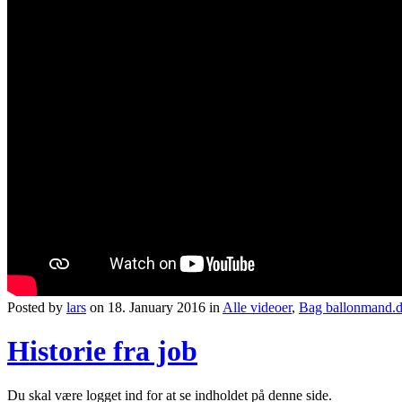
Posted by
lars
on 18. January 2016 in
Alle videoer
,
Bag ballonmand.
Historie fra job
Du skal være logget ind for at se indholdet på denne side.