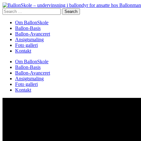
Search
for:
Om BallonSkole
Ballon-Basis
Ballon-Avanceret
Ansigtsmaling
Foto galleri
Kontakt
Om BallonSkole
Ballon-Basis
Ballon-Avanceret
Ansigtsmaling
Foto galleri
Kontakt