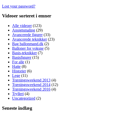
Lost your password?
Videoer sorteret i emner
Alle videoer
(123)
Ansigtsmaling
(29)
Avancerede figurer
(33)
Avancerede teknikker
(23)
Bag ballonmand.dk
(2)
Balloner for voksne
(5)
Basis-teknikker
(7)
Basisfigurer
(15)
For alle
(1)
Hatte
(8)
Historier
(6)
Lege
(11)
Træningsweekend 2013
(4)
Træningsweekend 2014
(12)
Træningsweekend 2016
(4)
Trylleri
(4)
Uncategorized
(2)
Seneste indlæg