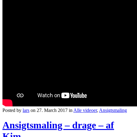
Posted by
lars
on 27. March 2017 in
Alle videoer
,
Ansigtsmaling
Ansigtsmaling – drage – af
Kim