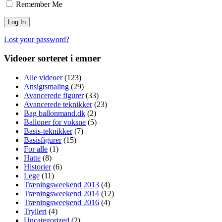
Remember Me
Lost your password?
Videoer sorteret i emner
Alle videoer
(123)
Ansigtsmaling
(29)
Avancerede figurer
(33)
Avancerede teknikker
(23)
Bag ballonmand.dk
(2)
Balloner for voksne
(5)
Basis-teknikker
(7)
Basisfigurer
(15)
For alle
(1)
Hatte
(8)
Historier
(6)
Lege
(11)
Træningsweekend 2013
(4)
Træningsweekend 2014
(12)
Træningsweekend 2016
(4)
Trylleri
(4)
Uncategorized
(2)