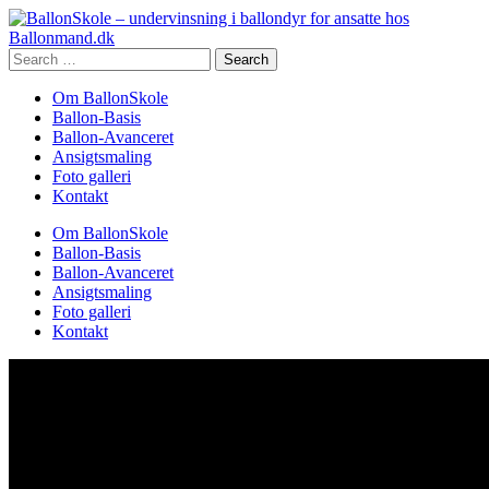
Search
for:
Om BallonSkole
Ballon-Basis
Ballon-Avanceret
Ansigtsmaling
Foto galleri
Kontakt
Om BallonSkole
Ballon-Basis
Ballon-Avanceret
Ansigtsmaling
Foto galleri
Kontakt